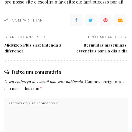
pro nosso site e escolha o favorito: ele fará sucesso por aí!
COMPARTILHAR
ARTIGO ANTERIOR
PRÓXIMO ARTIGO
Midsize x Plus size: Entenda a
Bermudas masculinas:
diferença
essenciais para o dia a dia
Deixe um comentário
O seu endereço de e-mail não será publicado.
Campos obrigatórios
são marcados com
*