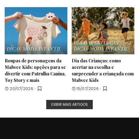
DIA DAS CRIANÇAS
DICAS
MODA INFANTIL
DICAS
MODA INFANTIL
Roupas de personagens da
Dia das Crianças: como
Malwee Kids: opções para se
acertar na escolha e
divertir com Patrulha Canina,
surpreender a criançada com
Toy Story e mais
Malwee Kids
20/07/2026
15/07/2026
EXIBIR MAIS ARTIGOS