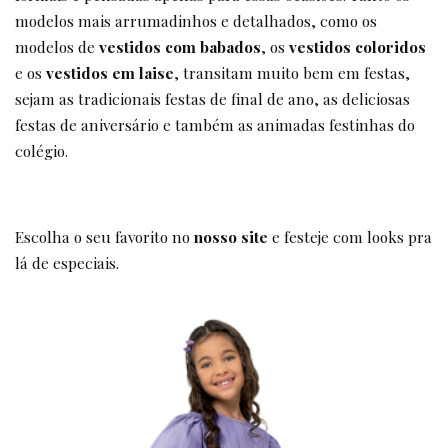
modelos mais arrumadinhos e detalhados, como os
modelos de
vestidos com babados
, os
vestidos coloridos
e os
vestidos em laise
, transitam muito bem em festas,
sejam as tradicionais festas de final de ano, as deliciosas
festas de aniversário e também as animadas festinhas do
colégio.
Escolha o seu favorito no
nosso site
e festeje com looks pra
lá de especiais.