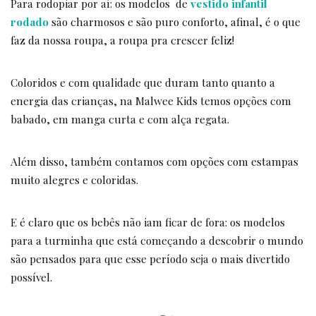
Para rodopiar por aí: os modelos de
vestido infantil
rodado
são charmosos e são puro conforto, afinal, é o que
faz da nossa roupa, a roupa pra crescer feliz!
Coloridos e com qualidade que duram tanto quanto a
energia das crianças, na Malwee Kids temos opções com
babado, em manga curta e com alça regata.
Além disso, também contamos com opções com estampas
muito alegres e coloridas.
E é claro que os bebês não iam ficar de fora: os modelos
para a turminha que está começando a descobrir o mundo
são pensados para que esse período seja o mais divertido
possível.