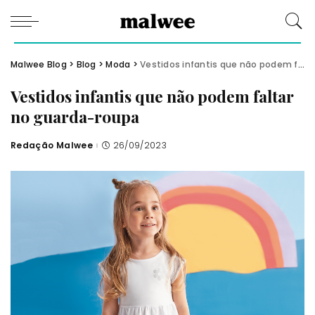
Malwee Blog
>
Blog
>
Moda
>
Vestidos infantis que não podem faltar no guarda-roupa
Vestidos infantis que não podem faltar
no guarda-roupa
Redação Malwee
26/09/2023
Posted
by