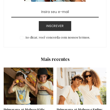
INSCREVER
Ao clicar, você concorda com nossos termos.
Mais recentes
Primavera 26 Malwee Kids:
Primavera 26 Malwee e Enfim: