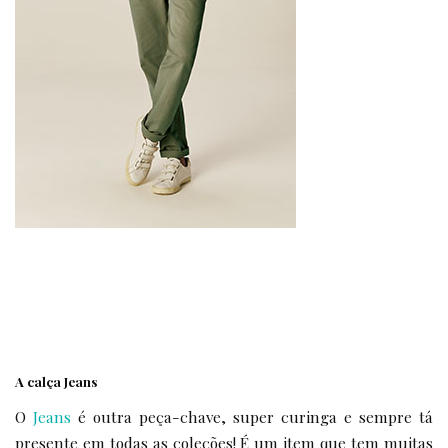
A calça Jeans
O
Jeans
é outra peça-chave, super curinga e sempre tá
presente em todas as coleções! É um item que tem muitas