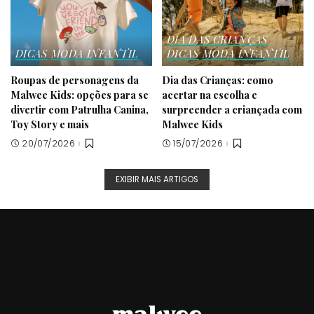
DIA DAS CRIANÇAS
DICAS
MODA INFANTIL
DICAS
MODA INFANTIL
Roupas de personagens da
Dia das Crianças: como
Malwee Kids: opções para se
acertar na escolha e
divertir com Patrulha Canina,
surpreender a criançada com
Toy Story e mais
Malwee Kids
20/07/2026
15/07/2026
EXIBIR MAIS ARTIGOS