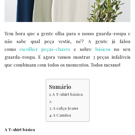
Tem hora que a gente olha para o nosso guarda-roupa e
não sabe qual peça vestir, né? A gente já falou
como
escolher peças-chaves
e sobre
básicos
no seu
guarda-roupa. E agora vamos mostrar 3 peças infalíveis
que combinam com todos os momentos. Todos mesmo!
Sumário
A T-shirt básica
A calça Jeans
A Camisa
A T-shirt básica