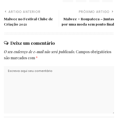
ARTIGO ANTERIOR
PRÓXIMO ARTIGO
Malwee no Festival Clube de
Malwee + Roupateca – Juntas
Criação 2021
por uma moda sem ponto final
Deixe um comentário
O seu endereço de e-mail não será publicado.
Campos obrigatórios
são marcados com
*