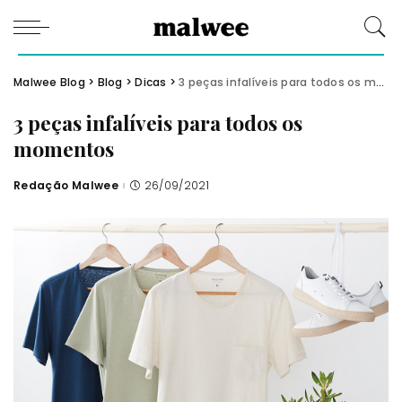
Malwee Blog
>
Blog
>
Dicas
>
3 peças infalíveis para todos os momentos
3 peças infalíveis para todos os
momentos
Redação Malwee
26/09/2021
Posted
by