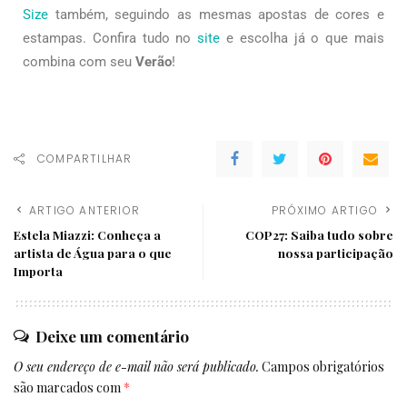
Size
também, seguindo as mesmas apostas de cores e
estampas. Confira tudo no
site
e escolha já o que mais
combina com seu
Verão
!
COMPARTILHAR
ARTIGO ANTERIOR
PRÓXIMO ARTIGO
Estela Miazzi: Conheça a
COP27: Saiba tudo sobre
artista de Água para o que
nossa participação
Importa
Deixe um comentário
O seu endereço de e-mail não será publicado.
Campos obrigatórios
são marcados com
*