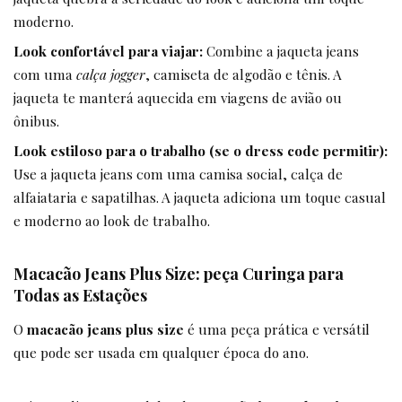
moderno.
Look confortável para viajar:
Combine a jaqueta jeans
com uma
calça jogger
, camiseta de algodão e tênis. A
jaqueta te manterá aquecida em viagens de avião ou
ônibus.
Look estiloso para o trabalho (se o dress code permitir):
Use a jaqueta jeans com uma camisa social, calça de
alfaiataria e sapatilhas. A jaqueta adiciona um toque casual
e moderno ao look de trabalho.
Macacão Jeans Plus Size: peça Curinga para
Todas as Estações
O
macacão jeans plus size
é uma peça prática e versátil
que pode ser usada em qualquer época do ano.