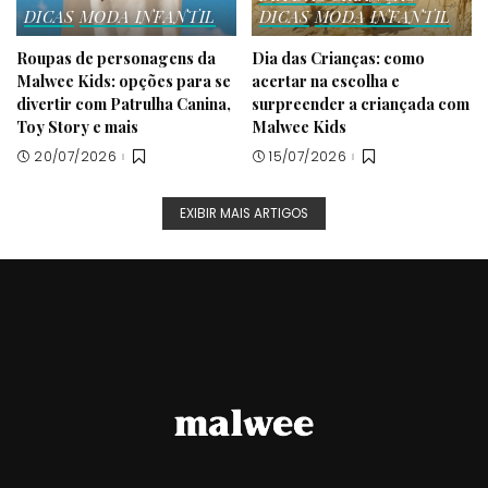
DICAS
MODA INFANTIL
DICAS
MODA INFANTIL
Roupas de personagens da
Dia das Crianças: como
Malwee Kids: opções para se
acertar na escolha e
divertir com Patrulha Canina,
surpreender a criançada com
Toy Story e mais
Malwee Kids
20/07/2026
15/07/2026
EXIBIR MAIS ARTIGOS