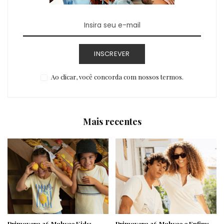
INSCREVER
Ao clicar, você concorda com nossos termos.
Mais recentes
Primavera 26 Malwee Kids:
Primavera 26 Malwee e Enfim: