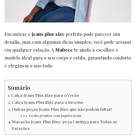
Encontrar o
jeans plus size
perfeito pode parecer um
desafio, mas com algumas dicas simples, você pode arrasar
em qualquer estação. A
Malwee
te ajuda a escolher o
modelo ideal para o seu corpo e estilo, garantindo conforto
e elegância o ano todo.
Sumário
Calça Jeans Plus Size para o Verão
Calça Jeans Plus Size para o Inverno
Outras peças Jeans Plus Size que não podem faltar!
Looks prontos com jaqueta jeans
Macacão Jeans Plus Size: peça Curinga para Todas as
Estações