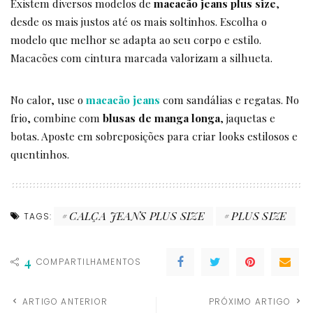
Existem diversos modelos de
macacão jeans plus size
,
desde os mais justos até os mais soltinhos. Escolha o
modelo que melhor se adapta ao seu corpo e estilo.
Macacões com cintura marcada valorizam a silhueta.
No calor, use o
macacão jeans
com sandálias e regatas. No
frio, combine com
blusas de manga longa
, jaquetas e
botas. Aposte em sobreposições para criar looks estilosos e
quentinhos.
CALÇA JEANS PLUS SIZE
PLUS SIZE
TAGS:
4
COMPARTILHAMENTOS
ARTIGO ANTERIOR
PRÓXIMO ARTIGO