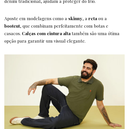
denim tradicional, ajudam a proteger do frio.
Aposte em modelagens como a
skinny
, a
reta
ou a
bootcut
, que combinam perfeitamente com botas e
casacos.
Calças com cintura alta
também são uma ótima
opção para garantir um visual elegante.