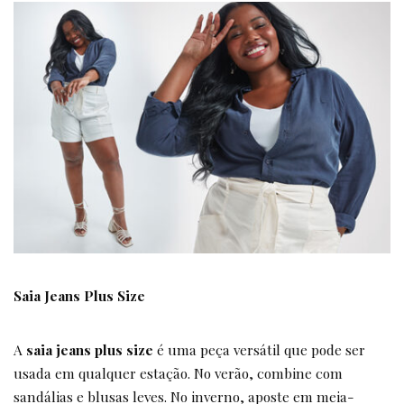
Saia Jeans Plus Size
A
saia jeans plus size
é uma peça versátil que pode ser
usada em qualquer estação. No verão, combine com
sandálias e blusas leves. No inverno, aposte em meia-