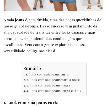
A saia jeans
é
,
sem dúvida, uma das peças queridinhas do
nosso guarda-roupa. E esse sucesso vem justamente da
sua capacidade de transitar entre looks casuais e mais
arrumados, dependendo das combinações que
escolhemos. Vem com a gente explorar toda essa
versatilidade. Se liga nas dicas!
Sumário
1. Look com saia jeans curta
2. Look com saia jeans para a noite
3. Look com saia jeans longa
4. Look com saia jeans longa e tênis
1. Look com saia jeans curta