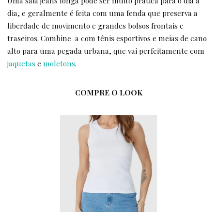
Uma saia jeans longa pode ser muito prática para o dia a
dia, e geralmente é feita com uma fenda que preserva a
liberdade de movimento e grandes bolsos frontais e
traseiros. Combine-a com tênis esportivos e meias de cano
alto para uma pegada urbana, que vai perfeitamente com
jaquetas
e
moletons
.
COMPRE O LOOK