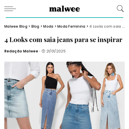
Malwee Blog
>
Blog
>
Moda
>
Moda Feminina
>
4 Looks com saia jeans para se inspirar
4 Looks com saia jeans para se inspirar
Redação Malwee
21/01/2025
Posted
by