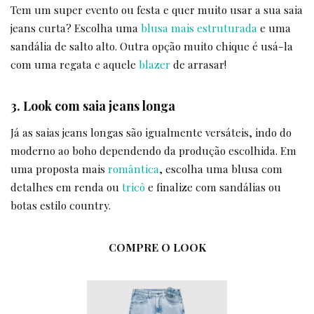
Tem um super evento ou festa e quer muito usar a sua saia
jeans curta? Escolha uma
blusa mais estruturada
e uma
sandália de salto alto. Outra opção muito chique é usá-la
com uma regata e aquele
blazer
de arrasar!
3. Look com saia jeans longa
Já as saias jeans longas são igualmente versáteis, indo do
moderno ao boho dependendo da produção escolhida. Em
uma proposta mais
romântica
, escolha uma blusa com
detalhes em renda ou
tricô
e finalize com sandálias ou
botas estilo country.
COMPRE O LOOK