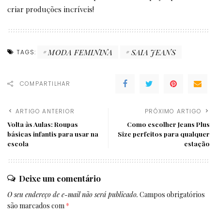
criar produções incríveis!
MODA FEMININA
SAIA JEANS
TAGS:
COMPARTILHAR
ARTIGO ANTERIOR
PRÓXIMO ARTIGO
Volta às Aulas: Roupas
Como escolher Jeans Plus
básicas infantis para usar na
Size perfeitos para qualquer
escola
estação
Deixe um comentário
O seu endereço de e-mail não será publicado.
Campos obrigatórios
são marcados com
*