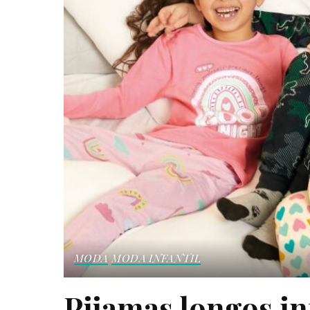
MODA
MODA INFANTIL
Pijamas longos in