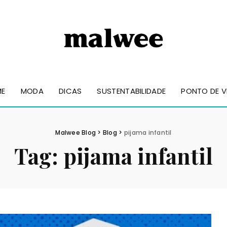
ME
MODA
DICAS
SUSTENTABILIDADE
PONTO DE V
Malwee Blog
>
Blog
>
pijama infantil
Tag:
pijama infantil