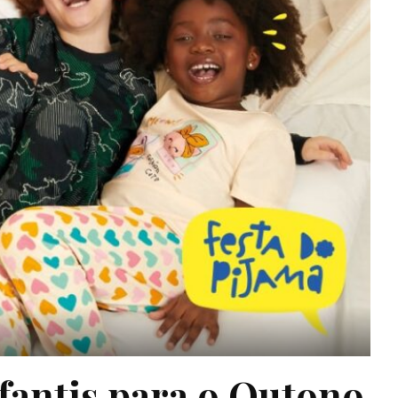
fantis para o Outono