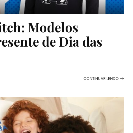
titch: Modelos
resente de Dia das
CONTINUAR LENDO