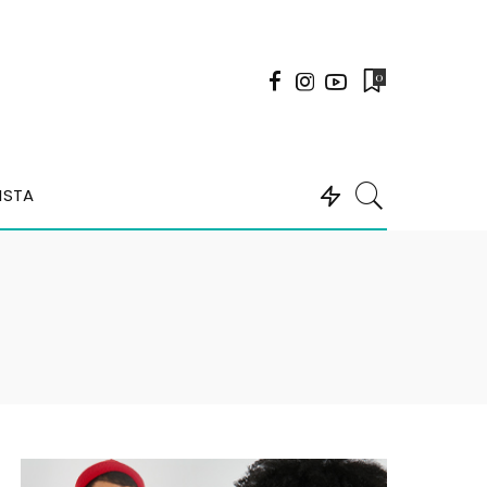
0
ISTA