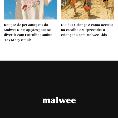
Roupas de personagens da
Dia das Crianças: como acertar
Malwee Kids: opções para se
na escolha e surpreender a
divertir com Patrulha Canina,
criançada com Malwee Kids
Toy Story e mais