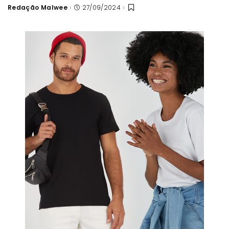
Redação Malwee
27/09/2024
Posted
by