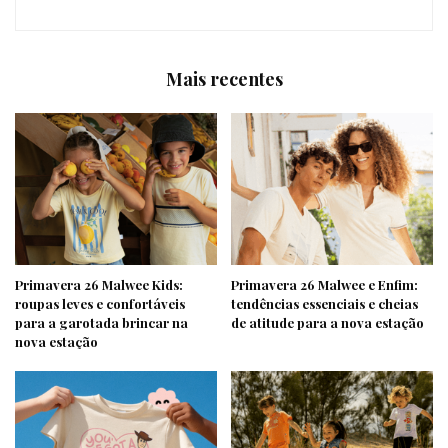
Mais recentes
Primavera 26 Malwee Kids:
Primavera 26 Malwee e Enfim:
roupas leves e confortáveis
tendências essenciais e cheias
para a garotada brincar na
de atitude para a nova estação
nova estação