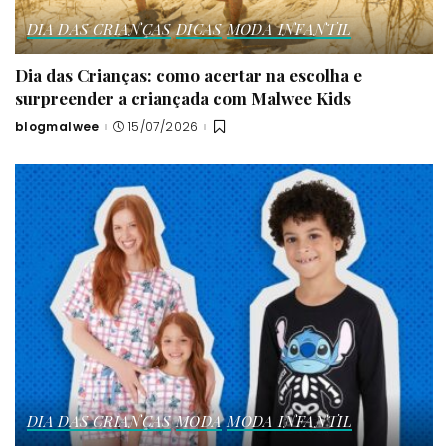
DIA DAS CRIANÇAS
DICAS
MODA INFANTIL
Dia das Crianças: como acertar na escolha e
surpreender a criançada com Malwee Kids
blogmalwee
15/07/2026
Posted
by
DIA DAS CRIANÇAS
MODA
MODA INFANTIL