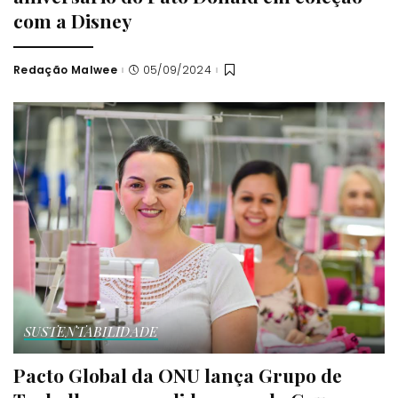
com a Disney
Redação Malwee
05/09/2024
Posted
by
SUSTENTABILIDADE
Pacto Global da ONU lança Grupo de