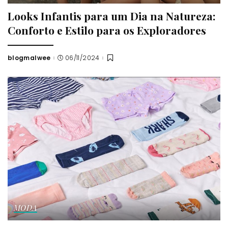
Looks Infantis para um Dia na Natureza:
Conforto e Estilo para os Exploradores
blogmalwee
06/11/2024
Posted
by
MODA