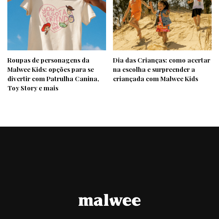
Roupas de personagens da
Dia das Crianças: como acertar
Malwee Kids: opções para se
na escolha e surpreender a
divertir com Patrulha Canina,
criançada com Malwee Kids
Toy Story e mais