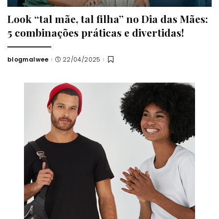
Look “tal mãe, tal filha” no Dia das Mães:
5 combinações práticas e divertidas!
blogmalwee
22/04/2025
Posted
by