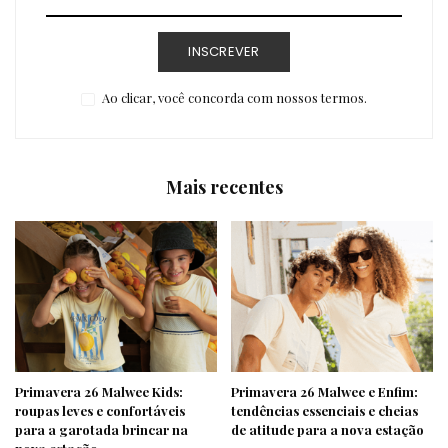
INSCREVER
Ao clicar, você concorda com nossos termos.
Mais recentes
Primavera 26 Malwee Kids:
Primavera 26 Malwee e Enfim:
roupas leves e confortáveis
tendências essenciais e cheias
para a garotada brincar na
de atitude para a nova estação