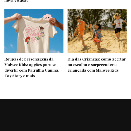
nova estação
Roupas de personagens da
Dia das Crianças: como acertar
Malwee Kids: opções para se
na escolha e surpreender a
divertir com Patrulha Canina,
criançada com Malwee Kids
Toy Story e mais