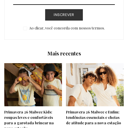
INSCREVER
Ao clicar, você concorda com nossos termos.
Mais recentes
Primavera 26 Malwee Kids:
Primavera 26 Malwee e Enfim:
roupas leves e confortáveis
tendências essenciais e cheias
para a garotada brincar na
de atitude para a nova estação