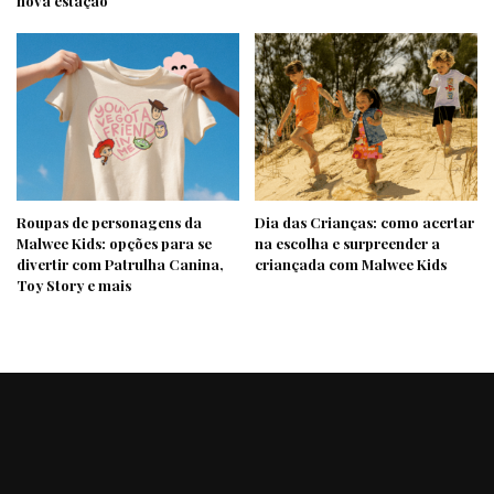
nova estação
Roupas de personagens da
Dia das Crianças: como acertar
Malwee Kids: opções para se
na escolha e surpreender a
divertir com Patrulha Canina,
criançada com Malwee Kids
Toy Story e mais