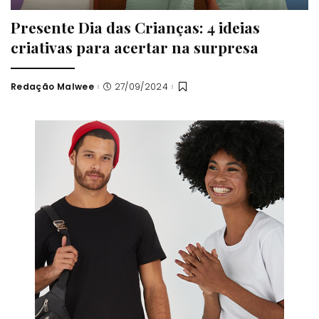
Presente Dia das Crianças: 4 ideias
criativas para acertar na surpresa
Redação Malwee
27/09/2024
Posted
by