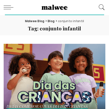
Malwee Blog
>
Blog
>
conjunto infantil
Tag:
conjunto infantil
DATAS COMEMORATIVAS
DIA DAS CRIANÇAS