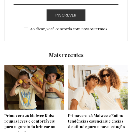
INSCREVER
Ao clicar, você concorda com nossos termos.
Mais recentes
Primavera 26 Malwee Kids:
Primavera 26 Malwee e Enfim:
roupas leves e confortáveis
tendências essenciais e cheias
para a garotada brincar na
de atitude para a nova estação