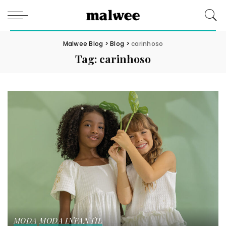
Malwee Blog
>
Blog
>
carinhoso
Tag:
carinhoso
MODA
MODA INFANTIL