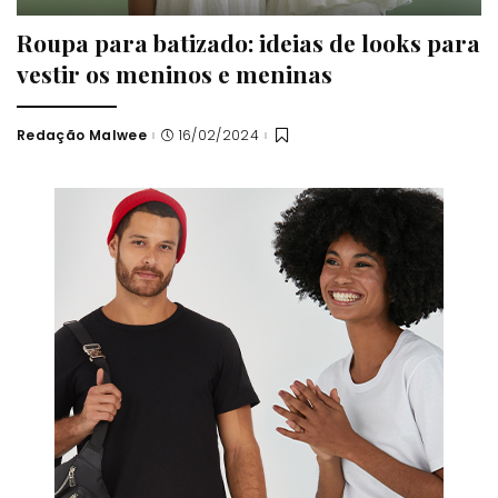
Roupa para batizado: ideias de looks para
vestir os meninos e meninas
Redação Malwee
16/02/2024
Posted
by