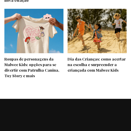
nova estação
Roupas de personagens da
Dia das Crianças: como acertar
Malwee Kids: opções para se
na escolha e surpreender a
divertir com Patrulha Canina,
criançada com Malwee Kids
Toy Story e mais