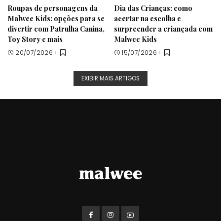
Roupas de personagens da
Dia das Crianças: como
Malwee Kids: opções para se
acertar na escolha e
divertir com Patrulha Canina,
surpreender a criançada com
Toy Story e mais
Malwee Kids
20/07/2026
15/07/2026
EXIBIR MAIS ARTIGOS