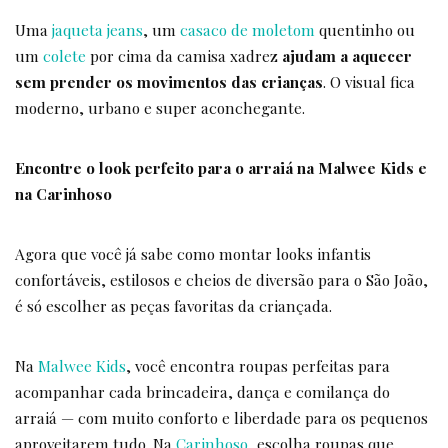
Uma
jaqueta jeans
, um
casaco de moletom
quentinho ou
um
colete
por cima da camisa xadrez
ajudam a aquecer
sem prender os movimentos das crianças
. O visual fica
moderno, urbano e super aconchegante.
Encontre o look perfeito para o arraiá na Malwee Kids e
na Carinhoso
Agora que você já sabe como montar looks infantis
confortáveis, estilosos e cheios de diversão para o São João,
é só escolher as peças favoritas da criançada.
Na
Malwee Kids
, você encontra roupas perfeitas para
acompanhar cada brincadeira, dança e comilança do
arraiá — com muito conforto e liberdade para os pequenos
aproveitarem tudo. Na
Carinhoso
, escolha roupas que