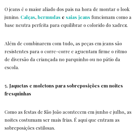
O jeans é o maior aliado dos pais na hora de montar o look
junino.
Calças
,
bermudas
e
saias jeans
funcionam como a
base neutra perfeita para equilibrar o colorido do xadrez.
Além de combinarem com tudo, as peças em jeans são
resistentes para o corre-corre e aguentam firme o ritmo
de diversão da criançada no parquinho ou no pátio da
escola.
5. Jaquetas e moletons para sobreposições em noites
fresquinhas
Como as festas de São João acontecem em junho e julho, as
noites costumam ser mais frias. É aqui que entram as
sobreposições estilosas.