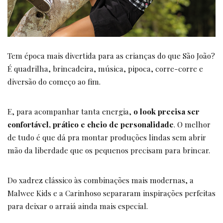
Tem época mais divertida para as crianças do que São João?
É quadrilha, brincadeira, música, pipoca, corre-corre e
diversão do começo ao fim.
E, para acompanhar tanta energia,
o look precisa ser
confortável, prático e cheio de personalidade
. O melhor
de tudo é que dá pra montar produções lindas sem abrir
mão da liberdade que os pequenos precisam para brincar.
Do xadrez clássico às combinações mais modernas, a
Malwee Kids e a Carinhoso separaram inspirações perfeitas
para deixar o arraiá ainda mais especial.