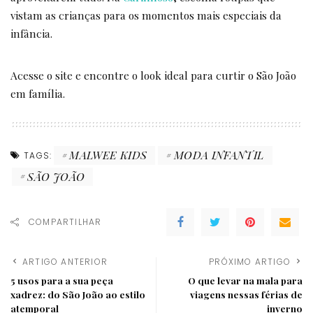
vistam as crianças para os momentos mais especiais da
infância.
Acesse o site e encontre o look ideal para curtir o São João
em família.
MALWEE KIDS
MODA INFANTIL
TAGS:
SÃO JOÃO
COMPARTILHAR
ARTIGO ANTERIOR
PRÓXIMO ARTIGO
5 usos para a sua peça
O que levar na mala para
xadrez: do São João ao estilo
viagens nessas férias de
atemporal
inverno