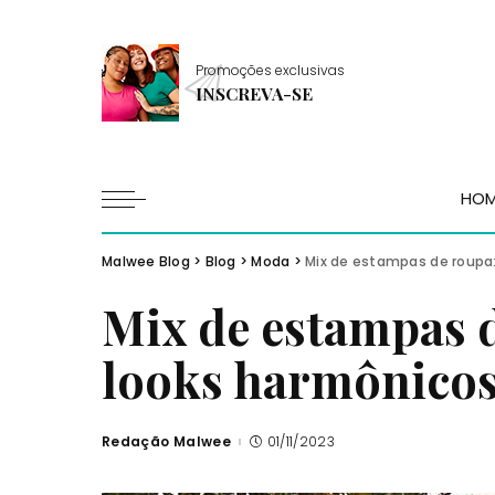
Promoções exclusivas
INSCREVA-SE
HO
Malwee Blog
>
Blog
>
Moda
>
Mix de estampas de roupa:
Mix de estampas 
looks harmônico
Redação Malwee
01/11/2023
Posted
by