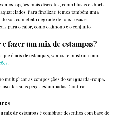
xemos opções mais discretas, como blusas e shorts
s aquarelados. Para finalizar, temos também uma
 do sol, com efeito degradê de tons rosas e
ais para o calor, como o kimono e o conjunto.
e fazer um mix de estampas?
o que é
mix de estampas
, vamos te mostrar como
ções
.
vão multiplicar as composições do seu guarda-roupa,
 uso das suas peças estampadas. Confira:
ares
seu
mix de estampas
é combinar desenhos com base de