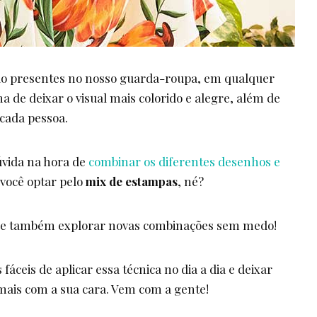
o presentes no nosso guarda-roupa, em qualquer
 de deixar o visual mais colorido e alegre, além de
 cada pessoa.
úvida na hora de
combinar os diferentes desenhos e
 você optar pelo
mix de estampas
, né?
de também explorar novas combinações sem medo!
áceis de aplicar essa técnica no dia a dia e deixar
mais com a sua cara. Vem com a gente!