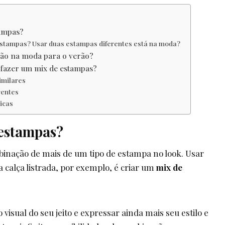
tampas?
stampas? Usar duas estampas diferentes está na moda?
tão na moda para o verão?
fazer um mix de estampas?
imilares
rentes
icas
 estampas?
binação de mais de um tipo de estampa no look. Usar
 calça listrada, por exemplo, é criar um
mix de
isual do seu jeito e expressar ainda mais seu estilo e