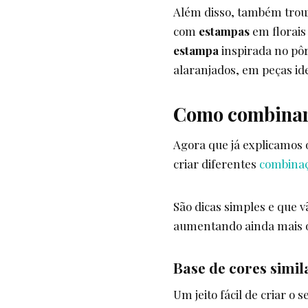
Além disso, também trou
com
estampas
em florai
estampa
inspirada no pôr
alaranjados, em peças ide
Como combinar 
Agora que já explicamos 
criar diferentes
combina
São dicas simples e que 
aumentando ainda mais o
Base de cores simil
Um jeito fácil de criar o 