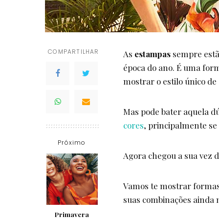
COMPARTILHAR
As
estampas
sempre estã
época do ano. É uma forma
mostrar o estilo único de
Mas pode bater aquela d
cores
, principalmente se
Próximo
Agora chegou a sua vez 
Vamos te mostrar formas f
suas combinações ainda 
Primavera