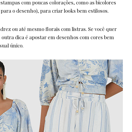
 estampas com poucas colorações, como as bicolores
para o desenho), para criar looks bem estilosos.
drez ou até mesmo florais com listras. Se você quer
, outra dica é apostar em desenhos com cores bem
sual único.