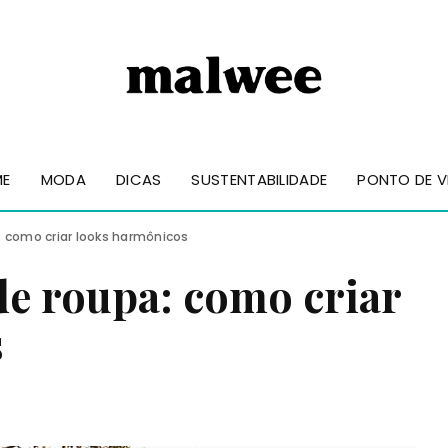
ME
MODA
DICAS
SUSTENTABILIDADE
PONTO DE V
 como criar looks harmônicos
de roupa: como criar
s