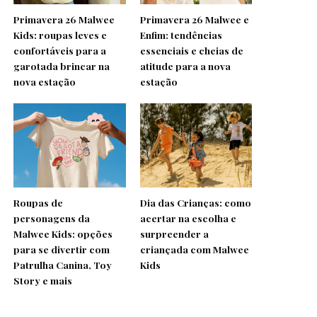
Primavera 26 Malwee
Primavera 26 Malwee e
Kids: roupas leves e
Enfim: tendências
confortáveis para a
essenciais e cheias de
garotada brincar na
atitude para a nova
nova estação
estação
Roupas de
Dia das Crianças: como
personagens da
acertar na escolha e
Malwee Kids: opções
surpreender a
para se divertir com
criançada com Malwee
Patrulha Canina, Toy
Kids
Story e mais