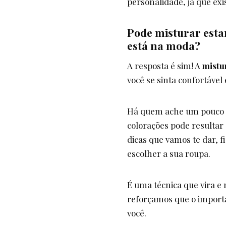
personalidade, já que exi
Pode misturar esta
está na moda?
A resposta é sim! A
mistu
você se sinta confortável 
Há quem ache um pouco c
colorações pode resulta
dicas que vamos te dar, f
escolher a sua roupa.
É uma técnica que vira e
reforçamos que o importa
você.