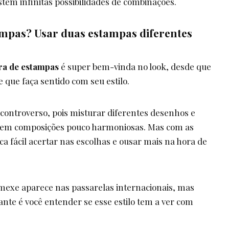
stem infinitas possibilidades de combinações.
mpas? Usar duas estampas diferentes
ra de estampas
é super bem-vinda no look, desde que
e que faça sentido com seu estilo.
ontroverso, pois misturar diferentes desenhos e
r em composições pouco harmoniosas. Mas com as
ica fácil acertar nas escolhas e ousar mais na hora de
 mexe aparece nas passarelas internacionais, mas
nte é você entender se esse estilo tem a ver com