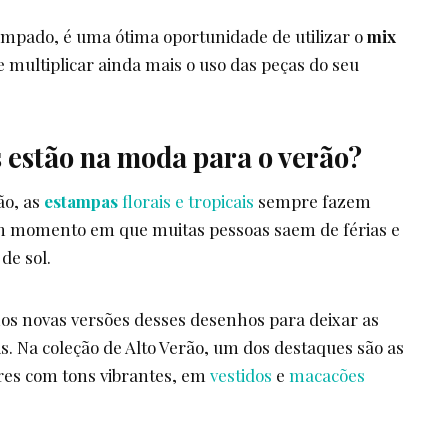
mpado, é uma ótima oportunidade de utilizar o
mix
 e multiplicar ainda mais o uso das peças do seu
 estão na moda para o verão?
ão, as
estampas
florais e tropicais
sempre fazem
um momento em que muitas pessoas saem de férias e
 de sol.
os novas versões desses desenhos para deixar as
s. Na coleção de Alto Verão, um dos destaques são as
ores com tons vibrantes, em
vestidos
e
macacões