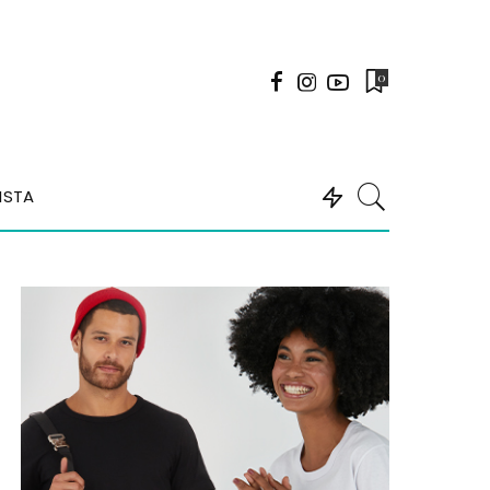
0
ISTA