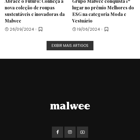
Abrace o Futuro: Conheça a
Grupo Malwee conquista 1º
nova coleção de roupas
lugar no prêmio Melhores do
sustentáveis e inovadoras da
ESG na categoria Moda e
Malwee
Vestuário
26/09/2024
19/06/2024
EXIBIR MAIS ARTIGOS