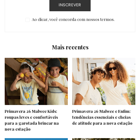
INSCREVER
Ao clicar, você concorda com nossos termos.
Mais recentes
Primavera 26 Malwee Kids:
Primavera 26 Malwee e Enfim:
roupas leves e confortáveis
tendências essenciais e cheias
para a garotada brincar na
de atitude para a nova estação
nova estação