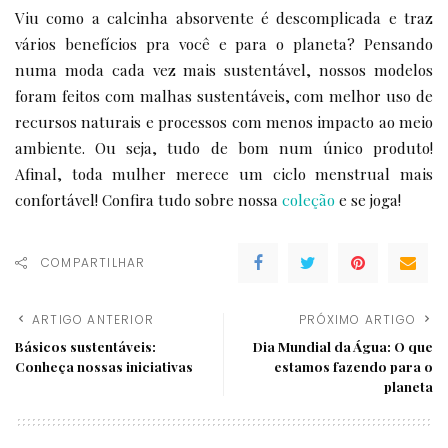
Viu como a calcinha absorvente é descomplicada e traz
vários benefícios pra você e para o planeta? Pensando
numa moda cada vez mais sustentável, nossos modelos
foram feitos com malhas sustentáveis, com melhor uso de
recursos naturais e processos com menos impacto ao meio
ambiente. Ou seja, tudo de bom num único produto!
Afinal, toda mulher merece um ciclo menstrual mais
confortável! Confira tudo sobre nossa
coleção
e se joga!
COMPARTILHAR
ARTIGO ANTERIOR
PRÓXIMO ARTIGO
Básicos sustentáveis:
Dia Mundial da Água: O que
Conheça nossas iniciativas
estamos fazendo para o
planeta