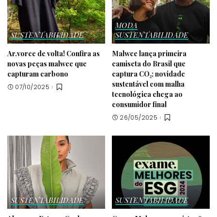
MODA
SUSTENTABILIDADE
SUSTENTABILIDADE
Ar.voree de volta! Confira as
Malwee lança primeira
novas peças malwee que
camiseta do Brasil que
capturam carbono
captura CO₂; novidade
sustentável com malha
07/10/2025
tecnológica chega ao
consumidor final
26/05/2025
SUSTENTABILIDADE
SUSTENTABILIDADE