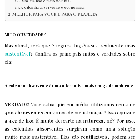
Mas ela não é meio nojenta?
A calcinha absorvente é econômica.
MELHOR PARA VOCÊ E PARA O PLANETA
MITO OU VERDADE?
Mas afinal, será que é segura, higiênica e realmente mais
sustentável
? Confira os principais mitos e verdades sobre
ela:
A calcinha absorvente é uma alternativa mais amiga do ambiente.
VERDADE!
Você sabia que em média utilizamos cerca de
400 absorventes
em 2 anos de menstruação? Isso equivale
a 4kg de lixo. É muito descarte na natureza, né? Por isso,
as calcinhas absorventes surgiram como uma solução
muito mais sustentável. Elas são reutilizáveis, podem ser