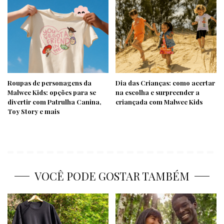
Roupas de personagens da
Dia das Crianças: como acertar
Malwee Kids: opções para se
na escolha e surpreender a
divertir com Patrulha Canina,
criançada com Malwee Kids
Toy Story e mais
VOCÊ PODE GOSTAR TAMBÉM