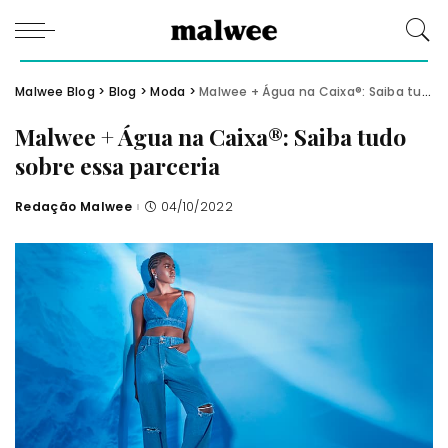
Malwee Blog
>
Blog
>
Moda
>
Malwee + Água na Caixa®: Saiba tudo sobre essa parceria
Malwee + Água na Caixa®: Saiba tudo
sobre essa parceria
Redação Malwee
04/10/2022