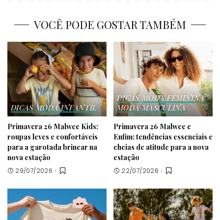
VOCÊ PODE GOSTAR TAMBÉM
DICAS
MODA FEMININA
DICAS
MODA INFANTIL
MODA MASCULINA
Primavera 26 Malwee Kids:
Primavera 26 Malwee e
roupas leves e confortáveis
Enfim: tendências essenciais e
para a garotada brincar na
cheias de atitude para a nova
nova estação
estação
29/07/2026
22/07/2026