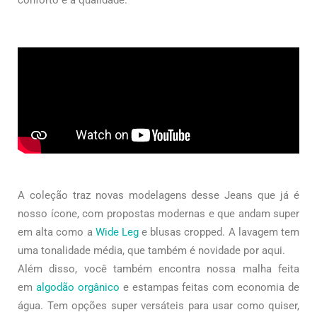
conforto e a qualidade.
A coleção traz novas modelagens desse Jeans que já é
nosso ícone, com propostas modernas e que andam super
em alta como a
Wide Leg
e blusas cropped. A lavagem tem
uma tonalidade média, que também é novidade por aqui.
Além disso, você também encontra nossa malha feita
em
algodão orgânico
e estampas feitas com economia de
água. Tem opções super versáteis para usar como quiser,