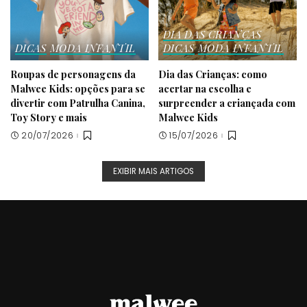
DIA DAS CRIANÇAS
DICAS
MODA INFANTIL
DICAS
MODA INFANTIL
Roupas de personagens da
Dia das Crianças: como
Malwee Kids: opções para se
acertar na escolha e
divertir com Patrulha Canina,
surpreender a criançada com
Toy Story e mais
Malwee Kids
20/07/2026
15/07/2026
EXIBIR MAIS ARTIGOS