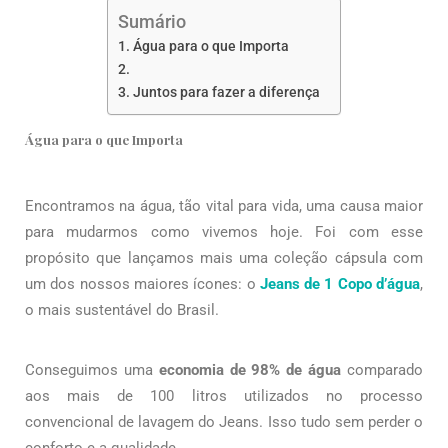
Sumário
Água para o que Importa
Juntos para fazer a diferença
Água para o que Importa
Encontramos na água, tão vital para vida, uma causa maior
para mudarmos como vivemos hoje. Foi com esse
propósito que lançamos mais uma coleção cápsula com
um dos nossos maiores ícones: o
Jeans de 1 Copo d’água
,
o mais sustentável do Brasil.
Conseguimos uma
economia de 98% de água
comparado
aos mais de 100 litros utilizados no processo
convencional de lavagem do Jeans. Isso tudo sem perder o