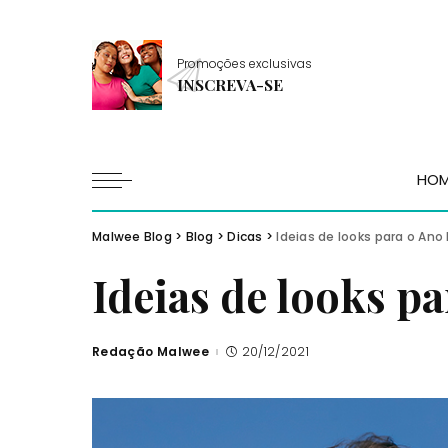
Promoções exclusivas
INSCREVA-SE
HO
Malwee Blog
>
Blog
>
Dicas
>
Ideias de looks para o Ano
Ideias de looks p
Redação Malwee
20/12/2021