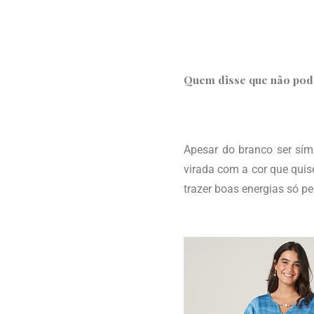
Quem disse que não pod
Apesar do branco ser sím
virada com a cor que quis
trazer boas energias só pe