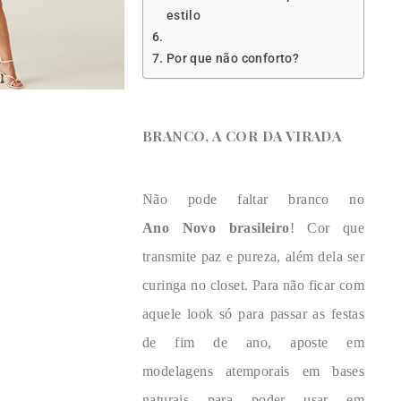
estilo
Por que não conforto?
BRANCO, A COR DA VIRADA
Não pode faltar branco no
Ano
Novo brasileiro
! Cor que
transmite paz e pureza, além dela ser
curinga no
closet. Para não ficar com
aquele look só para passar as festas
de fim de ano,
aposte em
modelagens atemporais em bases
naturais para poder usar em