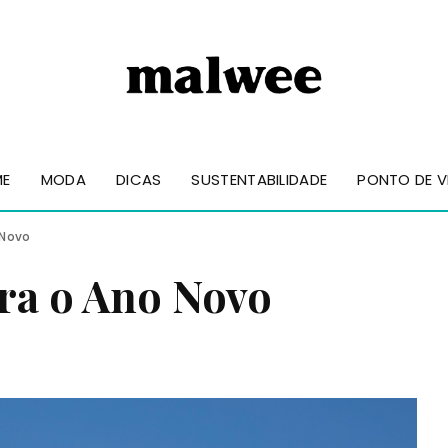
ME
MODA
DICAS
SUSTENTABILIDADE
PONTO DE V
 Novo
ara o Ano Novo