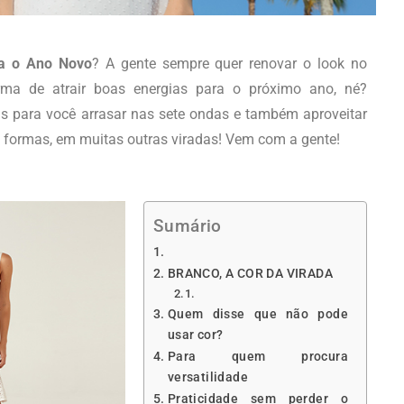
ra o Ano Novo
? A gente sempre quer renovar o look no
rma de atrair boas energias para o próximo ano, né?
 para você arrasar nas sete ondas e também aproveitar
 formas, em muitas outras viradas! Vem com a gente!
Sumário
BRANCO, A COR DA VIRADA
Quem disse que não pode
usar cor?
Para quem procura
versatilidade
Praticidade sem perder o