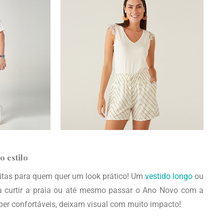
o estilo
eitas para quem quer um look prático! Um
vestido longo
ou
 curtir a praia ou até mesmo passar o Ano Novo com a
per confortáveis, deixam visual com muito impacto!