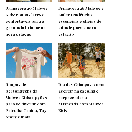
Primavera 26 Malwee
Primavera 26 Malwee e
Kids: roupas leves e
Enfim: tendências
confortáveis para a
essenciais e cheias de
garotada brincar na
atitude para a nova
nova estação
estação
Roupas de
Dia das Crianças: como
personagens da
acertar na escolha e
Malwee Kids: opções
surpreender a
para se divertir com
criançada com Malwee
Patrulha Canina, Toy
Kids
Story e mais