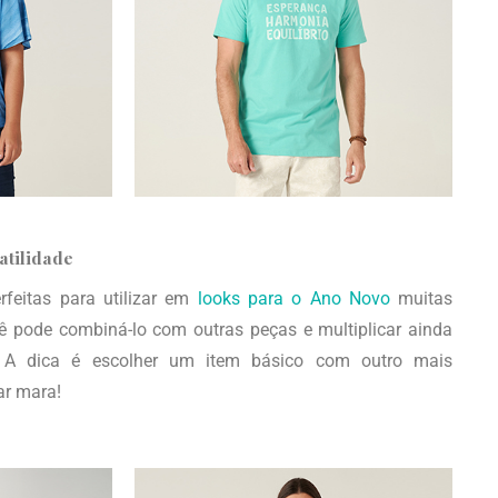
atilidade
feitas para utilizar em
looks para o Ano Novo
muitas
ê pode combiná-lo com outras peças e multiplicar ainda
. A dica é escolher um item básico com outro mais
ar mara!