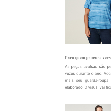
Para quem procura vers
As peças avulsas são per
vezes durante o ano. Voc
mais seu guarda-roupa
elaborado. O visual vai fic