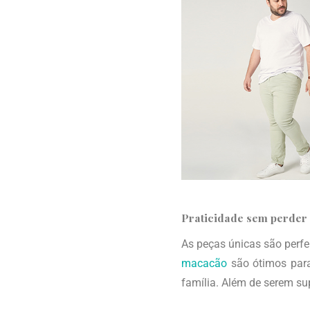
Praticidade sem perder 
As peças únicas são perf
macacão
são ótimos para
família. Além de serem su