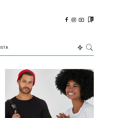
0
ISTA