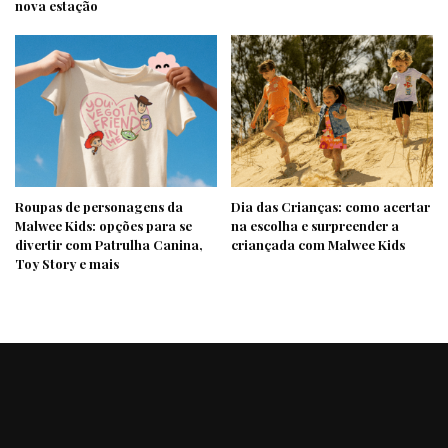
nova estação
Roupas de personagens da
Dia das Crianças: como acertar
Malwee Kids: opções para se
na escolha e surpreender a
divertir com Patrulha Canina,
criançada com Malwee Kids
Toy Story e mais