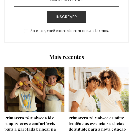
INSCREVER
Ao clicar, você concorda com nossos termos.
Mais recentes
Primavera 26 Malwee Kids:
Primavera 26 Malwee e Enfim:
roupas leves e confortáveis
tendências essenciais e cheias
para a garotada brincar na
de atitude para a nova estação