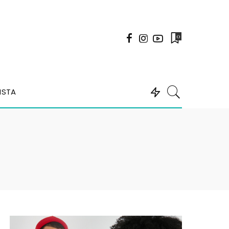
0
ISTA