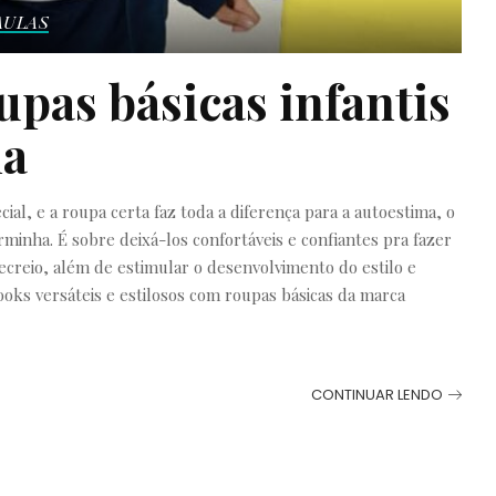
AULAS
upas básicas infantis
la
l, e a roupa certa faz toda a diferença para a autoestima, o
inha. É sobre deixá-los confortáveis e confiantes pra fazer
ecreio, além de estimular o desenvolvimento do estilo e
ooks versáteis e estilosos com roupas básicas da marca
CONTINUAR LENDO