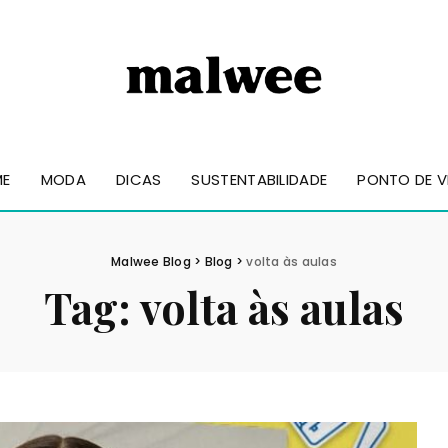
ME
MODA
DICAS
SUSTENTABILIDADE
PONTO DE V
Malwee Blog
>
Blog
>
volta às aulas
Tag:
volta às aulas