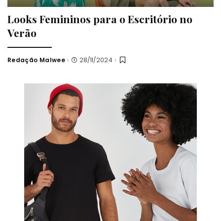
Looks Femininos para o Escritório no
Verão
Redação Malwee
28/11/2024
Posted
by