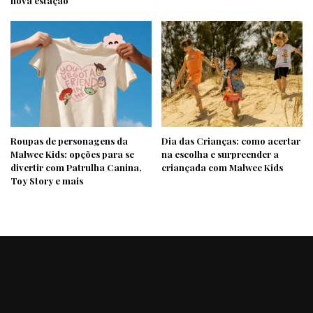
nova estação
Roupas de personagens da
Dia das Crianças: como acertar
Malwee Kids: opções para se
na escolha e surpreender a
divertir com Patrulha Canina,
criançada com Malwee Kids
Toy Story e mais