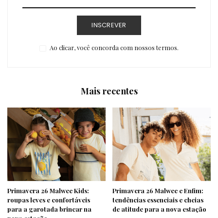
INSCREVER
Ao clicar, você concorda com nossos termos.
Mais recentes
Primavera 26 Malwee Kids:
Primavera 26 Malwee e Enfim:
roupas leves e confortáveis
tendências essenciais e cheias
para a garotada brincar na
de atitude para a nova estação