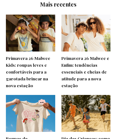
Mais recentes
Primavera 26 Malwee
Primavera 26 Malwee e
Kids: roupas leves e
Enfim: tendências
confortáveis para a
essenciais e cheias de
garotada brincar na
atitude para a nova
nova estação
estação
Roupas de
Dia das Crianças: como