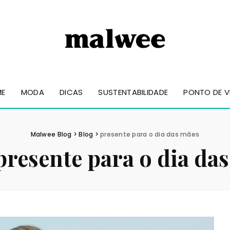
ME
MODA
DICAS
SUSTENTABILIDADE
PONTO DE V
Malwee Blog
>
Blog
>
presente para o dia das mães
presente para o dia da