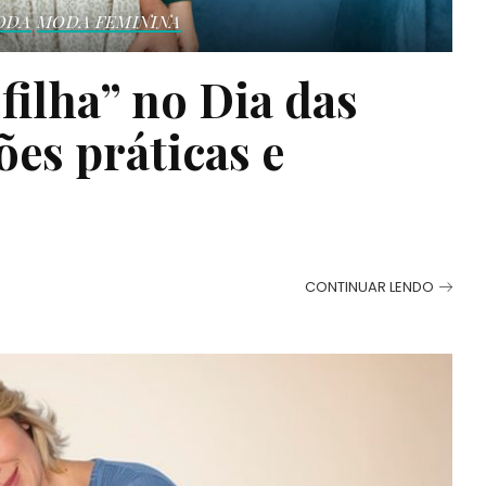
ODA
MODA FEMININA
 filha” no Dia das
es práticas e
CONTINUAR LENDO