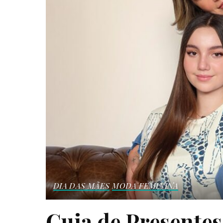
DIA DAS MÃES
MODA FEMININA
Guia de Presentes