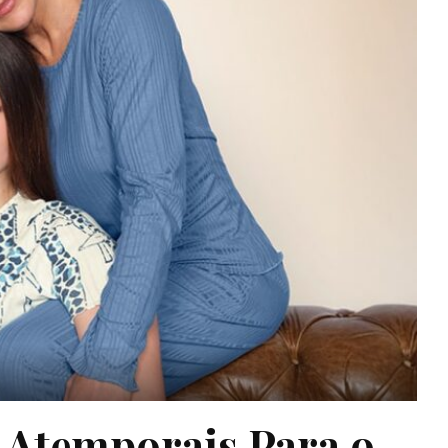
 Atemporais Para o