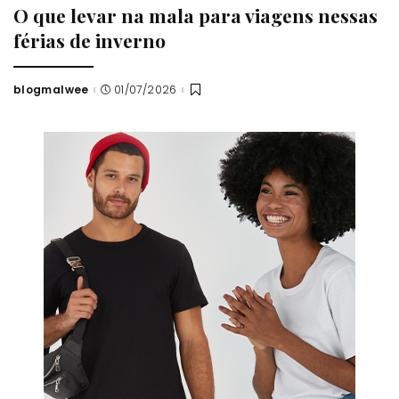
O que levar na mala para viagens nessas
férias de inverno
blogmalwee
01/07/2026
Posted
by