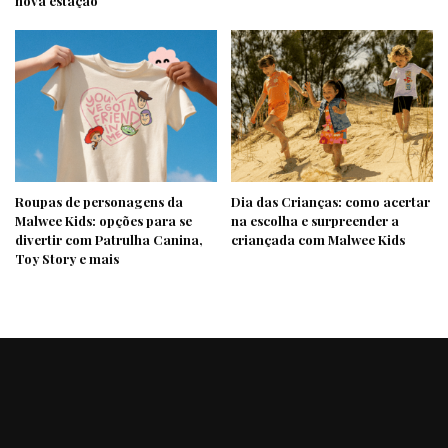
nova estação
Roupas de personagens da
Dia das Crianças: como acertar
Malwee Kids: opções para se
na escolha e surpreender a
divertir com Patrulha Canina,
criançada com Malwee Kids
Toy Story e mais