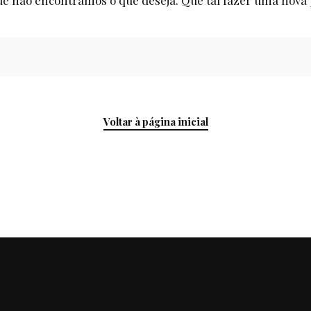
e não encontramos o que deseja. Que tal fazer uma nova
Voltar à página inicial