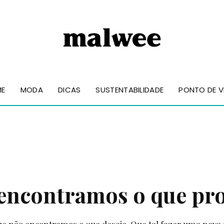
ME
MODA
DICAS
SUSTENTABILIDADE
PONTO DE V
encontramos o que pr